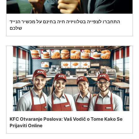
התחברו לצפייה בטלוויזיה חיה בחינם על מכשיר הנייד
שלכם
KFC Otvaranje Poslova: Vaš Vodič o Tome Kako Se
Prijaviti Online