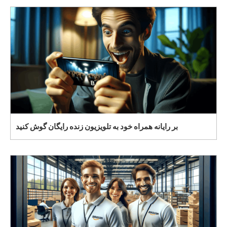
بر رایانه همراه خود به تلویزیون زنده رایگان گوش کنید