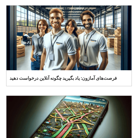
فرصت‌های آمازون: یاد بگیرید چگونه آنلاین درخواست دهید