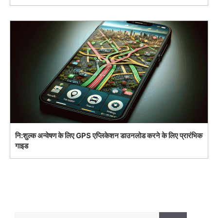
नि:शुल्क अन्वेषण के लिए GPS एप्लिकेशन डाउनलोड करने के लिए प्रारंभिक
गाइड
Search