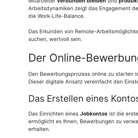
Mitarbeiter
verbunden bleiben
und
produk
Arbeitsdynamiken zeigt das Engagement de
die Work-Life-Balance.
Das Erkunden von Remote-Arbeitsmöglichkeite
suchen, wertvoll sein.
Der Online-Bewerbun
Den Bewerbungsprozess online zu starten is
Dieser digitale Ansatz vereinfacht den Eins
Das Erstellen eines Konto
Das Einrichten eines
Jobkontos
ist die ers
ermöglicht es Ihnen, Bewerbungen zu verwa
erhalten.