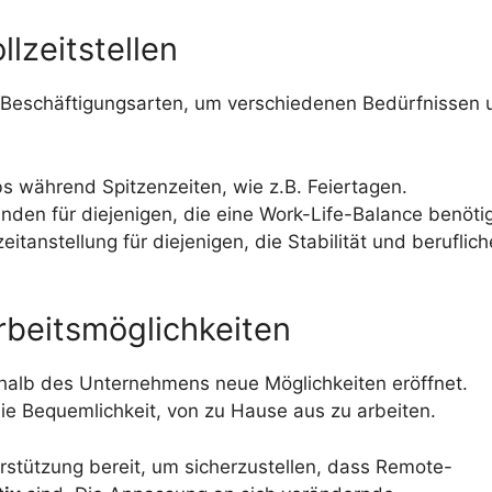
llzeitstellen
n Beschäftigungsarten, um verschiedenen Bedürfnissen 
s während Spitzenzeiten, wie z.B. Feiertagen.
unden für diejenigen, die eine Work-Life-Balance benöti
itanstellung für diejenigen, die Stabilität und beruflic
beitsmöglichkeiten
rhalb des Unternehmens neue Möglichkeiten eröffnet.
 die Bequemlichkeit, von zu Hause aus zu arbeiten.
rstützung bereit, um sicherzustellen, dass Remote-