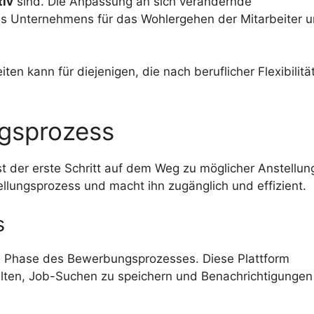
tiv
sind. Die Anpassung an sich verändernde
s Unternehmens für das Wohlergehen der Mitarbeiter 
n kann für diejenigen, die nach beruflicher Flexibilitä
gsprozess
t der erste Schritt auf dem Weg zu möglicher Anstellun
tellungsprozess und macht ihn zugänglich und effizient.
s
te Phase des Bewerbungsprozesses. Diese Plattform
lten, Job-Suchen zu speichern und Benachrichtigungen