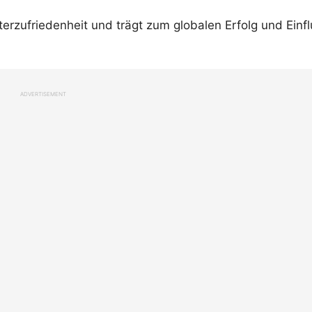
iterzufriedenheit und trägt zum globalen Erfolg und Einf
ADVERTISEMENT