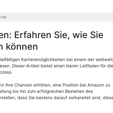
t Us
n: Erfahren Sie, wie Sie
en können
vielfältigen Karrieremöglichkeiten bei einem der weltweit
en. Dieser Artikel bietet einen klaren Leitfaden für di
ozess.
ann Ihre Chancen erhöhen, eine Position bei Amazon zu
tellung bis hin zum erfolgreichen Bestehen des
tellen, dass Sie bestens darauf vorbereitet sind, dies