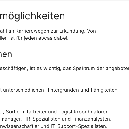
emöglichkeiten
swahl an Karrierewegen zur Erkundung. Von
llen ist für jeden etwas dabei.
nen
beschäftigen, ist es wichtig, das Spektrum der angebot
mit unterschiedlichen Hintergründen und Fähigkeiten
er, Sortiermitarbeiter und Logistikkoordinatoren.
gmanager, HR-Spezialisten und Finanzanalysten.
enwissenschaftler und IT-Support-Spezialisten.