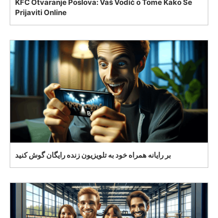
KFC Otvaranje Poslova: Vaš Vodič o Tome Kako Se
Prijaviti Online
بر رایانه همراه خود به تلویزیون زنده رایگان گوش کنید