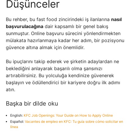
Düşünceler
Bu rehber, bu fast food zincirindeki iş ilanlarına
nasıl
başvurulacağına
dair kapsamlı bir genel bakış
sunmuştur. Online başvuru sürecini yönlendirmekten
mülakata hazırlanmaya kadar her adım, bir pozisyonu
güvence altına almak için önemlidir.
Bu ipuçlarını takip ederek ve şirketin adaylardan ne
beklediğini anlayarak başarılı olma şansınızı
artırabilirsiniz. Bu yolculuğa kendinize güvenerek
başlayın ve ödüllendirici bir kariyere doğru ilk adımı
atın.
Başka bir dilde oku
English:
KFC Job Openings: Your Guide on How to Apply Online
Español:
Vacantes de empleo en KFC: Tu guía sobre cómo solicitar en
línea