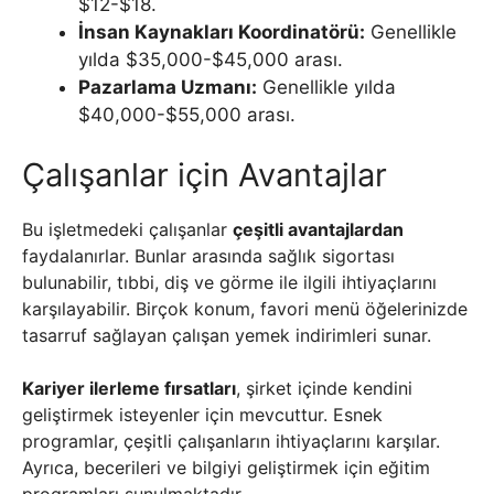
$12-$18.
İnsan Kaynakları Koordinatörü:
Genellikle
yılda $35,000-$45,000 arası.
Pazarlama Uzmanı:
Genellikle yılda
$40,000-$55,000 arası.
Çalışanlar için Avantajlar
Bu işletmedeki çalışanlar
çeşitli avantajlardan
faydalanırlar. Bunlar arasında sağlık sigortası
bulunabilir, tıbbi, diş ve görme ile ilgili ihtiyaçlarını
karşılayabilir. Birçok konum, favori menü öğelerinizde
tasarruf sağlayan çalışan yemek indirimleri sunar.
Kariyer ilerleme fırsatları
, şirket içinde kendini
geliştirmek isteyenler için mevcuttur. Esnek
programlar, çeşitli çalışanların ihtiyaçlarını karşılar.
Ayrıca, becerileri ve bilgiyi geliştirmek için eğitim