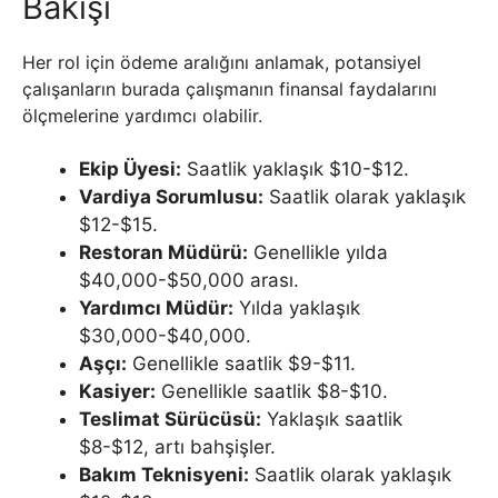
Bakışı
Her rol için ödeme aralığını anlamak, potansiyel
çalışanların burada çalışmanın finansal faydalarını
ölçmelerine yardımcı olabilir.
Ekip Üyesi:
Saatlik yaklaşık $10-$12.
Vardiya Sorumlusu:
Saatlik olarak yaklaşık
$12-$15.
Restoran Müdürü:
Genellikle yılda
$40,000-$50,000 arası.
Yardımcı Müdür:
Yılda yaklaşık
$30,000-$40,000.
Aşçı:
Genellikle saatlik $9-$11.
Kasiyer:
Genellikle saatlik $8-$10.
Teslimat Sürücüsü:
Yaklaşık saatlik
$8-$12, artı bahşişler.
Bakım Teknisyeni:
Saatlik olarak yaklaşık