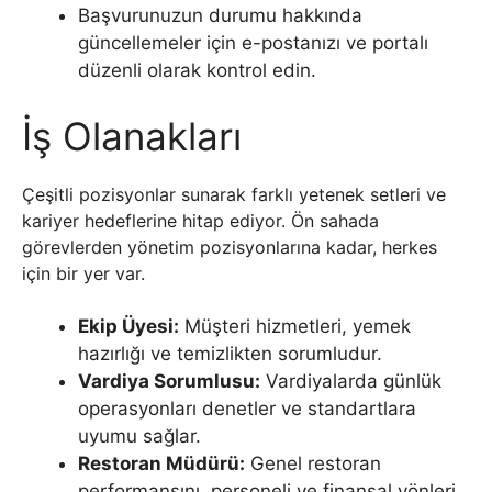
Başvurunuzun durumu hakkında
güncellemeler için e-postanızı ve portalı
düzenli olarak kontrol edin.
İş Olanakları
Çeşitli pozisyonlar sunarak farklı yetenek setleri ve
kariyer hedeflerine hitap ediyor. Ön sahada
görevlerden yönetim pozisyonlarına kadar, herkes
için bir yer var.
Ekip Üyesi:
Müşteri hizmetleri, yemek
hazırlığı ve temizlikten sorumludur.
Vardiya Sorumlusu:
Vardiyalarda günlük
operasyonları denetler ve standartlara
uyumu sağlar.
Restoran Müdürü:
Genel restoran
performansını, personeli ve finansal yönleri