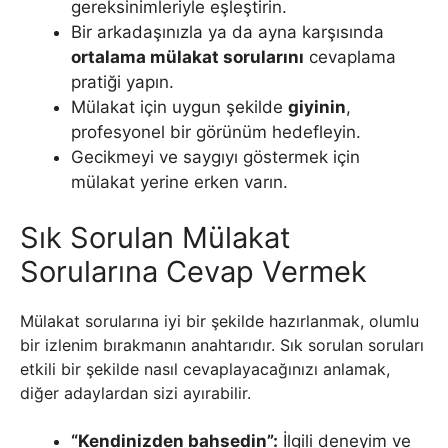
gereksinimleriyle eşleştirin.
Bir arkadaşınızla ya da ayna karşısında
ortalama mülakat sorularını
cevaplama
pratiği yapın.
Mülakat için uygun şekilde
giyinin
,
profesyonel bir görünüm hedefleyin.
Gecikmeyi ve saygıyı göstermek için
mülakat yerine erken varın.
Sık Sorulan Mülakat
Sorularına Cevap Vermek
Mülakat sorularına iyi bir şekilde hazırlanmak, olumlu
bir izlenim bırakmanın anahtarıdır. Sık sorulan soruları
etkili bir şekilde nasıl cevaplayacağınızı anlamak,
diğer adaylardan sizi ayırabilir.
“Kendinizden bahsedin”:
İlgili deneyim ve