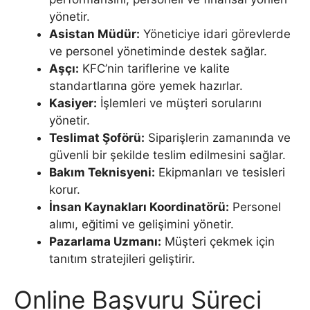
yönetir.
Asistan Müdür:
Yöneticiye idari görevlerde
ve personel yönetiminde destek sağlar.
Aşçı:
KFC’nin tariflerine ve kalite
standartlarına göre yemek hazırlar.
Kasiyer:
İşlemleri ve müşteri sorularını
yönetir.
Teslimat Şoförü:
Siparişlerin zamanında ve
güvenli bir şekilde teslim edilmesini sağlar.
Bakım Teknisyeni:
Ekipmanları ve tesisleri
korur.
İnsan Kaynakları Koordinatörü:
Personel
alımı, eğitimi ve gelişimini yönetir.
Pazarlama Uzmanı:
Müşteri çekmek için
tanıtım stratejileri geliştirir.
Online Başvuru Süreci