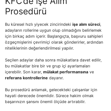
KFC’de işe Alım
Prosedürü
Bu küresel hızlı yiyecek zincirindeki
işe alım süreci
,
adayların rollerine uygun olup olmadığını belirlemek
için birkaç adım içerir. Başlangıçta, başvuru sahipleri
özgeçmişlerini çevrimiçi olarak gönderirler, ardından
niteliklerinin değerlendirilmesi yapılır.
Seçilen adaylar daha sonra mülakatlara davet edilir,
bu mülakatlar bire bir ve grup içi ayarlamaları
içerebilir. Son karar,
mülakat performansına
ve
referans kontrollerine
dayanır.
Bu prosedürü anlamak, gelecekteki çalışanlar için
hayati derecede önemlidir. Sürece hakim olmak
başarınızın şansını önemli ölçüde artırabilir.