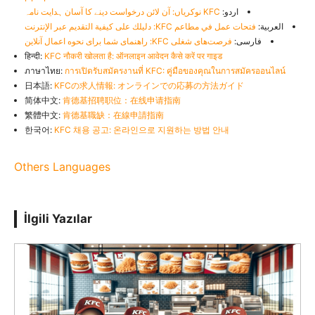
اردو:
KFC نوکریاں: آن لائن درخواست دینے کا آسان ہدایت نامہ
العربية:
فتحات عمل في مطاعم KFC: دليلك على كيفية التقديم عبر الإنترنت
فارسی:
فرصت‌های شغلی KFC: راهنمای شما برای نحوه اعمال آنلاین
हिन्दी:
KFC नौकरी खोलता है: ऑनलाइन आवेदन कैसे करें पर गाइड
ภาษาไทย:
การเปิดรับสมัครงานที่ KFC: คู่มือของคุณในการสมัครออนไลน์
日本語:
KFCの求人情報: オンラインでの応募の方法ガイド
简体中文:
肯德基招聘职位：在线申请指南
繁體中文:
肯德基職缺：在線申請指南
한국어:
KFC 채용 공고: 온라인으로 지원하는 방법 안내
Others Languages
İlgili Yazılar