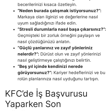
becerilerinizi kısaca özetleyin.
“Neden burada çalışmak istiyorsunuz?”:
Markaya olan ilginizi ve değerlerine nasıl
uyum sağladığınızı ifade edin.
“Stresli durumlarla nasıl başa çıkarsınız?”:
Geçmişteki bir zorluk örneğini paylaşın ve
nasıl çözdüğünüzü anlatın.
“Güçlü yanlarınız ve zayıf yönleriniz
nelerdir?”:
Dürüst olun ve zayıf yönlerinizi
nasıl geliştirmeye çalıştığınızı belirtin.
“Beş yıl içinde kendinizi nerede
görüyorsunuz?”:
Kariyer hedeflerinizi ve bu
rolün planlarınıza nasıl uyduğunu tartışın.
KFC’de İş Başvurusu
Yaparken Son