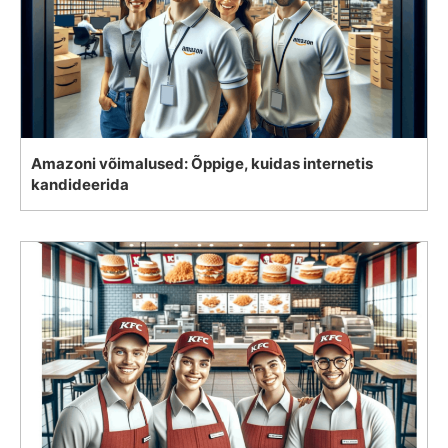
Amazoni võimalused: Õppige, kuidas internetis
kandideerida