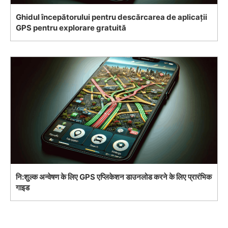
Ghidul începătorului pentru descărcarea de aplicații
GPS pentru explorare gratuită
नि:शुल्क अन्वेषण के लिए GPS एप्लिकेशन डाउनलोड करने के लिए प्रारंभिक
गाइड