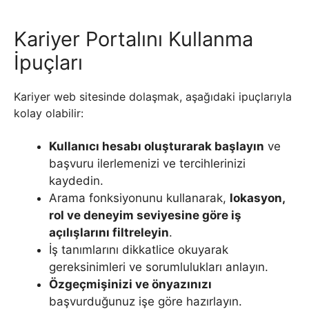
Kariyer Portalını Kullanma
İpuçları
Kariyer web sitesinde dolaşmak, aşağıdaki ipuçlarıyla
kolay olabilir:
Kullanıcı hesabı oluşturarak başlayın
ve
başvuru ilerlemenizi ve tercihlerinizi
kaydedin.
Arama fonksiyonunu kullanarak,
lokasyon,
rol ve deneyim seviyesine göre iş
açılışlarını filtreleyin
.
İş tanımlarını dikkatlice okuyarak
gereksinimleri ve sorumlulukları anlayın.
Özgeçmişinizi ve önyazınızı
başvurduğunuz işe göre hazırlayın.