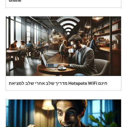
online
מדריך שלב אחרי שלב למציאת Hotspots WiFi חינם