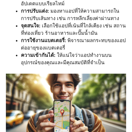
อัปเดตแบบเรียลไทม์
การปรับแต่ง:
มองหาแอปที่ให้ความสามารถใน
การปรับเส้นทาง เช่น การหลีกเลี่ยงค่าผ่านทาง
จุดสนใจ:
เลือกใช้แอปที่เน้นที่ใกล้เคียง เช่น สถาน
ที่ท่องเที่ยว ร้านอาหารและปั๊มน้ำมัน
การใช้งานแบตเตอรี่:
พิจารณาผลกระทบของแอป
ต่ออายุของแบตเตอรี่
ความเข้ากันได้:
ให้แน่ใจว่าแอปทำงานบน
อุปกรณ์ของคุณและมีคุณสมบัติที่จำเป็น