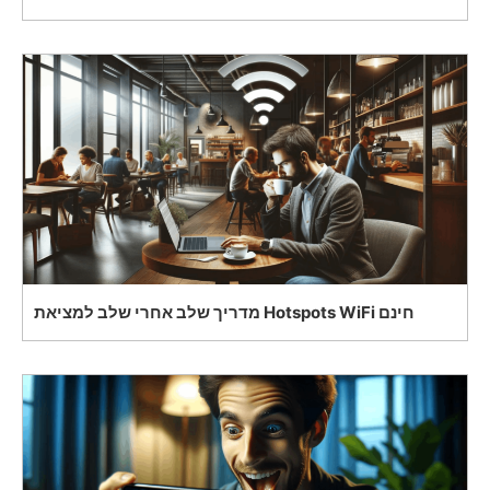
מדריך שלב אחרי שלב למציאת Hotspots WiFi חינם