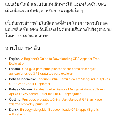
แบบเรียลไทม์ และปรับแต่งเส้นทางได้ แอปพลิเคชัน GPS
เป็นเพื่อนร่วมสำคัญสำหรับการผจญภัยใด ๆ
เริ่มต้นการสำรวจไปในทิศทางที่ง่ายๆ โดยการดาวน์โหลด
แอปพลิเคชัน GPS วันนี้และเริ่มค้นพบเส้นทางไปยังจุดหมาย
ใหม่ๆ อย่างสะดวกสบาย
อ่านในภาษาอื่น
English:
A Beginner’s Guide to Downloading GPS Apps for Free
Exploration
Español:
Una guía para principiantes sobre cómo descargar
aplicaciones de GPS gratuitas para explorar
Bahasa Indonesia:
Panduan untuk Pemula dalam Mengunduh Aplikasi
GPS Gratis untuk Eksplorasi
Bahasa Melayu:
Panduan untuk Pemula Mengenai Memuat Turun
Aplikasi GPS secara Percuma untuk Penjelajahan
Čeština:
Průvodce pro začátečníky: Jak stahovat GPS aplikace
zdarma pro volný průzkum
Dansk:
En begynderguide til at downloade GPS-apps til gratis
udforskning