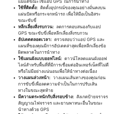
แม้แต่ขณะใช้แอป GPS ในการนำทาง
ใช้ที่ติดตั้ง:
ติดตั้งอุปกรณ์ของคุณอย่างมั่นคงบน
แผ่นปัดหรือกระจกหน้ารถ เพื่อให้มือเป็นอิสระ
ขณะขับขี่
หลีกเลี่ยงสิ่งรบกวน:
ลดการตอบสนองกับแอป
GPS ขณะขับขี่เพื่อหลีกเลี่ยงสิ่งรบกวน
อัปเดตตลอดเวลา:
ตรวจสอบว่าแอป GPS และ
แผนที่ของคุณมีการอัปเดตล่าสุดเพื่อหลีกเลี่ยงข้อ
ผิดพลาดในการนำทาง
ใช้แผนผังแบบออฟไลน์:
ดาวน์โหลดแผนผังออฟ
ไลน์สำหรับพื้นที่ที่มีการเชื่อมต่ออินเทอร์เน็ตที่ไม่ดี
หรือไม่มีอย่างแน่นอนเพื่อให้นำทางต่อเนื่อง
วางแผนล่วงหน้า:
วางแผนเส้นทางของคุณก่อน
การขับขี่เพื่อลดความจำเป็นในการปรับเส้น
ทางในขณะสุดท้าย
มีความตระหนักกับสิ่งรอบข้าง:
สังเกตป้ายจราจร
สัญญาณไฟจราจร และยานพาหนะอื่นในขณะ
นำทางด้วย GPS