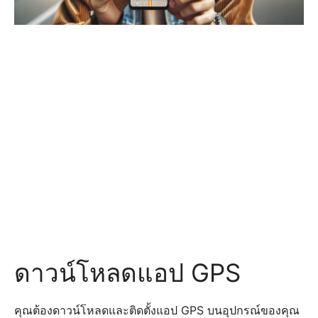
ดาวน์โหลดแอป GPS
คุณต้องดาวน์โหลดและติดตั้งแอป GPS บนอุปกรณ์ของคุณ