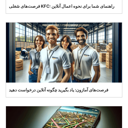
فرصت‌های شغلی KFC: راهنمای شما برای نحوه اعمال آنلاین
فرصت‌های آمازون: یاد بگیرید چگونه آنلاین درخواست دهید