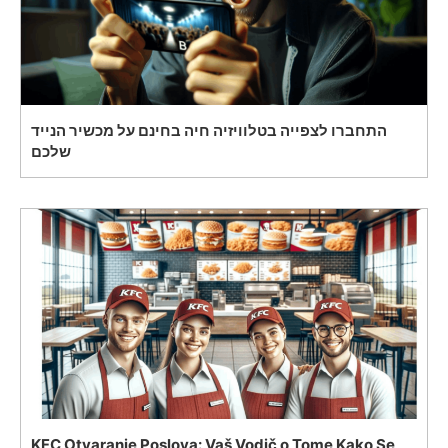
התחברו לצפייה בטלוויזיה חיה בחינם על מכשיר הנייד
שלכם
KFC Otvaranje Poslova: Vaš Vodič o Tome Kako Se