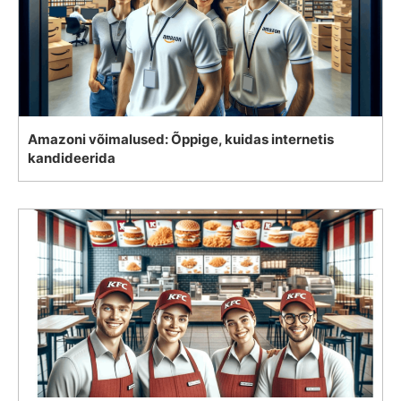
Amazoni võimalused: Õppige, kuidas internetis
kandideerida