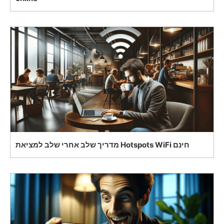
מדריך שלב אחרי שלב למציאת Hotspots WiFi חינם