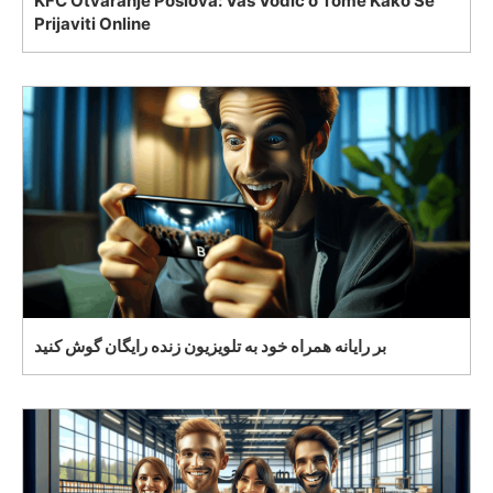
KFC Otvaranje Poslova: Vaš Vodič o Tome Kako Se
Prijaviti Online
بر رایانه همراه خود به تلویزیون زنده رایگان گوش کنید