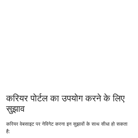
करियर पोर्टल का उपयोग करने के लिए
सुझाव
करियर वेबसाइट पर नेविगेट करना इन सुझावों के साथ सीधा हो सकता
है: