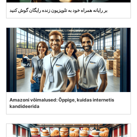
بر رایانه همراه خود به تلویزیون زنده رایگان گوش کنید
Amazoni võimalused: Õppige, kuidas internetis
kandideerida