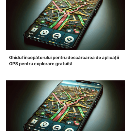
Ghidul începătorului pentru descărcarea de aplicații
GPS pentru explorare gratuită