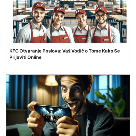
KFC Otvaranje Poslova: Vaš Vodič o Tome Kako Se
Prijaviti Online