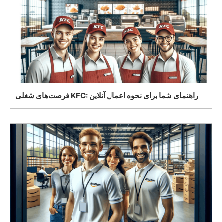
فرصت‌های شغلی KFC: راهنمای شما برای نحوه اعمال آنلاین