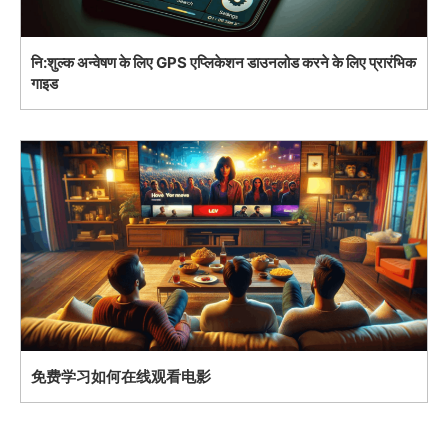
नि:शुल्क अन्वेषण के लिए GPS एप्लिकेशन डाउनलोड करने के लिए प्रारंभिक
गाइड
免费学习如何在线观看电影