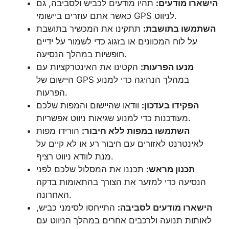
הישארו מודעים:
תהיו מודעים לכביש ולסביבה, גם
כאשר אתם עוזרים ביישומי GPS לניווט.
השתמשו בתושבת:
תתקינו את המכשיר בתושבת
על לוח המכוונים או בזגוג כדי לשמור על ידיים
חופשיות במהלך הנסיעה.
מנעו הפרעות:
הקטינו את האינטרקציות עם
היישום של GPS במהלך הנהיגה כדי למנוע
הפרעות.
הפקידו בעדכון:
וודאו שהיישום והמפות שלכם
מעודכנות כדי למנוע שגיאות ניווט אפשריות.
השתמשו במפות ללא חיבור:
הורידו מפות
לאינטרנט לאזורים עם חיבור רע או לא קיים על
מנת לוודא ניווט רציף.
תכנון מראש:
תכננו את המסלול שלכם לפני
הנסיעה כדי למזער את הצורך בהתאומות בדקה
האחרונה.
הישארו מודעים לסביבה:
התייחסו לסימני כביש,
לאותות תנועה ולרכבים אחרים במהלך הניווט עם