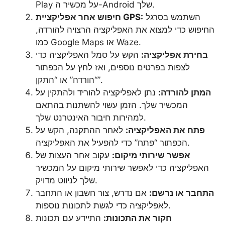
Play על מכשיר ה-Android שלך.
השתמש בסרגל
חיפוש אחר אפליקציית GPS:
החיפוש כדי למצוא את האפליקציה הרצויה להורדה,
כמו Google Maps או Waze.
בחירת אפליקציה:
הקש על סמל האפליקציה כדי
לצפות בפרטים נוספים, ואז לחץ על הכפתור
“הורדה” או “התקן”.
המתן להורדה:
נתן לאפליקציה להוריד ולהתקין על
המכשיר שלך. הזמן עשוי להשתנות בהתאם
למהירות חיבור האינטרנט שלך.
פתח את האפליקציה:
לאחר ההתקנה, הקש על
הכפתור “פתח” כדי להפעיל את האפליקציה.
אפשר שירותי מיקום:
עקוב אחר העצות של
האפליקציה כדי לאפשר שירותי מיקום על המכשיר
שלך לניווט מדויק.
התחבר או נרשם:
אם נדרש, צור חשבון או התחבר
לאפליקציה כדי לגשת לתכונות נוספות.
חקור את התכונות:
התיידע עם תכונות