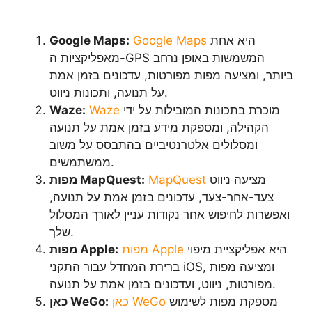
היא אחת
Google Maps
Google Maps:
מאפליקציות ה-GPS המשמשות באופן נרחב
ביותר, ומציעה מפות מפורטות, עדכונים בזמן אמת
על תנועה, ותכונות ניווט.
מוכרת בתכונות המובילות על ידי
Waze
Waze:
הקהילה, ומספקת מידע בזמן אמת על תנועה
ומסלולים אלטרנטיביים בהתבסס על משוב
ממשתמשים.
מציעה ניווט
MapQuest
מפות MapQuest:
צעד-אחר-צעד, עדכונים בזמן אמת על תנועה,
ואפשרות לחיפוש אחר נקודות עניין לאורך המסלול
שלך.
היא אפליקציית מיפוי
מפות Apple
מפות Apple:
ברירת המחדל עבור התקני iOS, ומציעה מפות
מפורטות, ניווט, ועדכונים בזמן אמת על תנועה.
מספקת מפות לשימוש
כאן WeGo
כאן WeGo: