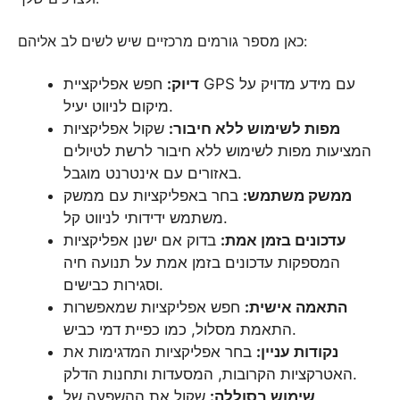
כאן מספר גורמים מרכזיים שיש לשים לב אליהם:
דיוק:
חפש אפליקציית GPS עם מידע מדויק על
מיקום לניווט יעיל.
מפות לשימוש ללא חיבור:
שקול אפליקציות
המציעות מפות לשימוש ללא חיבור לרשת לטיולים
באזורים עם אינטרנט מוגבל.
ממשק משתמש:
בחר באפליקציות עם ממשק
משתמש ידידותי לניווט קל.
עדכונים בזמן אמת:
בדוק אם ישנן אפליקציות
המספקות עדכונים בזמן אמת על תנועה חיה
וסגירות כבישים.
התאמה אישית:
חפש אפליקציות שמאפשרות
התאמת מסלול, כמו כפיית דמי כביש.
נקודות עניין:
בחר אפליקציות המדגימות את
האטרקציות הקרובות, המסעדות ותחנות הדלק.
שימוש בסוללה:
שקול את ההשפעה של