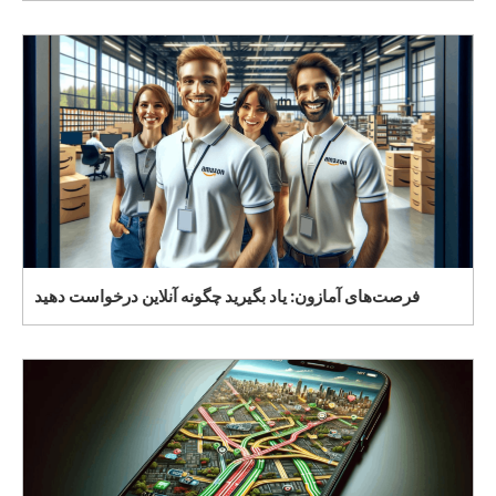
فرصت‌های آمازون: یاد بگیرید چگونه آنلاین درخواست دهید