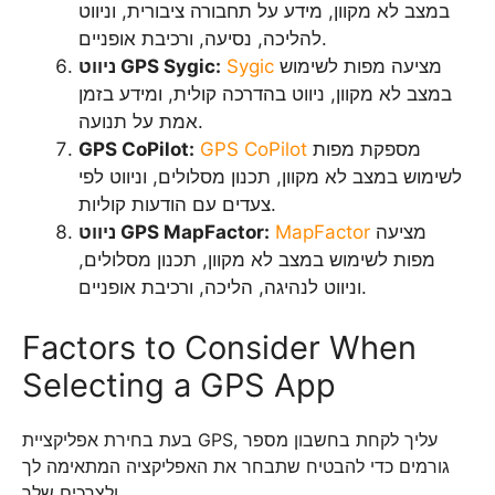
במצב לא מקוון, מידע על תחבורה ציבורית, וניווט
להליכה, נסיעה, ורכיבת אופניים.
מציעה מפות לשימוש
Sygic
ניווט GPS Sygic:
במצב לא מקוון, ניווט בהדרכה קולית, ומידע בזמן
אמת על תנועה.
מספקת מפות
GPS CoPilot
GPS CoPilot:
לשימוש במצב לא מקוון, תכנון מסלולים, וניווט לפי
צעדים עם הודעות קוליות.
מציעה
MapFactor
ניווט GPS MapFactor:
מפות לשימוש במצב לא מקוון, תכנון מסלולים,
וניווט לנהיגה, הליכה, ורכיבת אופניים.
Factors to Consider When
Selecting a GPS App
בעת בחירת אפליקציית GPS, עליך לקחת בחשבון מספר
גורמים כדי להבטיח שתבחר את האפליקציה המתאימה לך
ולצרכים שלך.