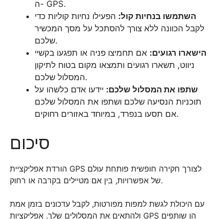
ה- GPS.
השתמשו בנחיות קול:
הפעילו נחיות קוליות כדי
לקבל הכוונה ללא צורך להסתכל על מסך המכשיר
שלכם.
הישארו רגועים:
אם תחמיצו פניה או תפגעו בקשיי
ניווט, תשארו רגועים ותמצאו מקום בטוח לתיקון
המסלול שלכם.
שתפו את המסלול שלכם:
יידעו אדם כלשהו על
תוכניות הנסיעה שלכם ושתפו את המסלול שלכם
אם תסעו בנפרד, במיוחד באזורים רחוקים.
סיכום
הורדת אפליקציית GPS לצורך חקירה חופשית פותחת עולם
של אפשרויות, בין אם מטיילים בקרבה או רחוק.
עם היכולת לגשת למפות מפורטות, לקבל עדכונים בזמן אמת
ולהתאים את המסלולים שלך, אפליקציות GPS הן שותפים