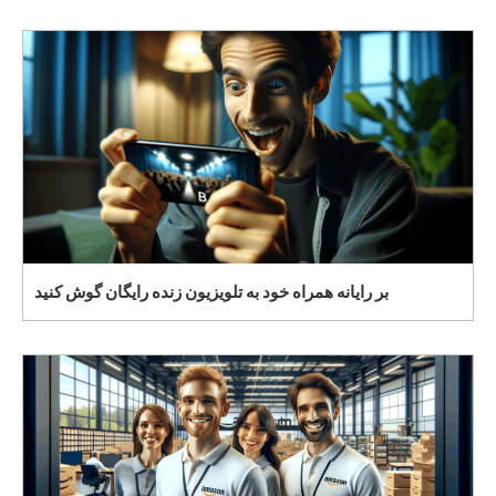
بر رایانه همراه خود به تلویزیون زنده رایگان گوش کنید