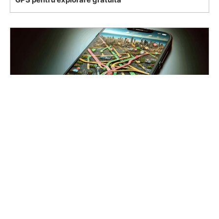
नि:शुल्क अन्वेषण के लिए GPS एप्लिकेशन डाउनलोड करने के लिए प्रारंभिक
गाइड