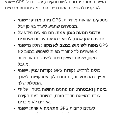
יישומי GPS מציעים מספר יתרונות לניווט וחקירה, עשויים כלי
לא יקרים למטיילים המודרניים. הנה כמה יתרונות מרכזיים:
ניווט מדויק:
יישומי GPS מספקים הוראות מדויקות,
מבטיחים שתגיע ליעדך באופן יעיל.
עדכוני תנועה בזמן אמת:
הם מציעים מידע על
תנועה בזמן אמת, לסיוע במניעת עכבות ואיחורים.
מפות לשימוש במצב לא מקוון:
חלק מיישומי GPS
מאפשרים לך להוריד מפות לשימוש במצב לא
מקוון, שימות כשאין חיבור לאינטרנט או חיבור
מוגבל.
נקודות עניין:
יישומי GPS יכולים להדגיש נקודות
עניין, כמו מסעדות, תחנות דלק ואטרקציות, לאורך
המסלול שלך.
ביטחון ואבטחה:
הם נותנים תחושת ביטחון על ידי
עזרה במציאת הדרך חזרה, במיוחד בעת חקירת
אזורים לא מוכרים.
התאמה אישית:
יישומי GPS לעתים קרובות