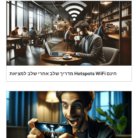
מדריך שלב אחרי שלב למציאת Hotspots WiFi חינם