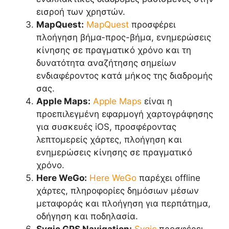
εισροή των χρηστών.
MapQuest:
MapQuest
προσφέρει
πλοήγηση βήμα-προς-βήμα, ενημερώσεις
κίνησης σε πραγματικό χρόνο και τη
δυνατότητα αναζήτησης σημείων
ενδιαφέροντος κατά μήκος της διαδρομής
σας.
Apple Maps:
Apple Maps
είναι η
προεπιλεγμένη εφαρμογή χαρτογράφησης
για συσκευές iOS, προσφέροντας
λεπτομερείς χάρτες, πλοήγηση και
ενημερώσεις κίνησης σε πραγματικό
χρόνο.
Here WeGo:
Here WeGo
παρέχει offline
χάρτες, πληροφορίες δημόσιων μέσων
μεταφοράς και πλοήγηση για περπάτημα,
οδήγηση και ποδηλασία.
Sygic GPS Navigation:
Sygic
προσφέρει