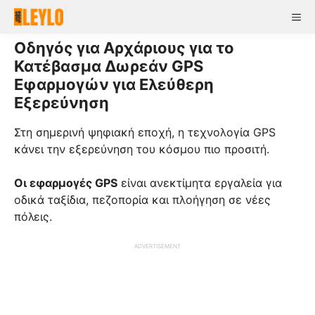
Skip
Me
to
content
Οδηγός για Αρχάριους για το
Κατέβασμα Δωρεάν GPS
Εφαρμογών για Ελεύθερη
Εξερεύνηση
Στη σημερινή ψηφιακή εποχή, η τεχνολογία GPS
κάνει την εξερεύνηση του κόσμου πιο προσιτή.
Οι εφαρμογές GPS
είναι ανεκτίμητα εργαλεία για
οδικά ταξίδια, πεζοπορία και πλοήγηση σε νέες
πόλεις.
ADVERTISEMENT