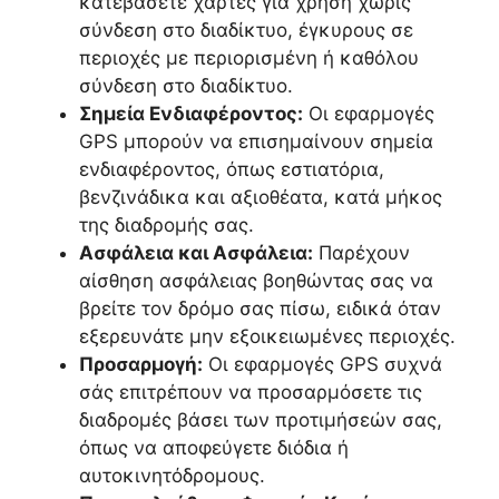
κατεβάσετε χάρτες για χρήση χωρίς
σύνδεση στο διαδίκτυο, έγκυρους σε
περιοχές με περιορισμένη ή καθόλου
σύνδεση στο διαδίκτυο.
Σημεία Ενδιαφέροντος:
Οι εφαρμογές
GPS μπορούν να επισημαίνουν σημεία
ενδιαφέροντος, όπως εστιατόρια,
βενζινάδικα και αξιοθέατα, κατά μήκος
της διαδρομής σας.
Ασφάλεια και Ασφάλεια:
Παρέχουν
αίσθηση ασφάλειας βοηθώντας σας να
βρείτε τον δρόμο σας πίσω, ειδικά όταν
εξερευνάτε μην εξοικειωμένες περιοχές.
Προσαρμογή:
Οι εφαρμογές GPS συχνά
σάς επιτρέπουν να προσαρμόσετε τις
διαδρομές βάσει των προτιμήσεών σας,
όπως να αποφεύγετε διόδια ή
αυτοκινητόδρομους.