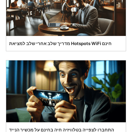
מדריך שלב אחרי שלב למציאת Hotspots WiFi חינם
התחברו לצפייה בטלוויזיה חיה בחינם על מכשיר הנייד