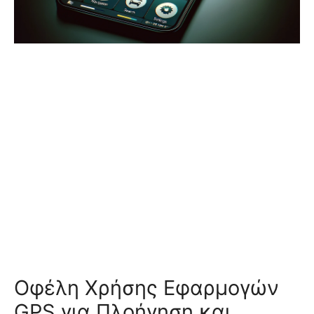
Οφέλη Χρήσης Εφαρμογών
GPS για Πλοήγηση και