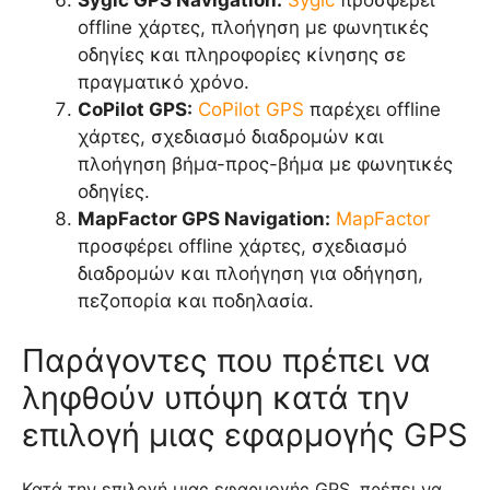
offline χάρτες, πλοήγηση με φωνητικές
οδηγίες και πληροφορίες κίνησης σε
πραγματικό χρόνο.
CoPilot GPS:
CoPilot GPS
παρέχει offline
χάρτες, σχεδιασμό διαδρομών και
πλοήγηση βήμα-προς-βήμα με φωνητικές
οδηγίες.
MapFactor GPS Navigation:
MapFactor
προσφέρει offline χάρτες, σχεδιασμό
διαδρομών και πλοήγηση για οδήγηση,
πεζοπορία και ποδηλασία.
Παράγοντες που πρέπει να
ληφθούν υπόψη κατά την
επιλογή μιας εφαρμογής GPS
Κατά την επιλογή μιας εφαρμογής GPS, πρέπει να