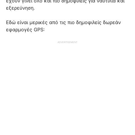
έχουν γίνει όλο και πιο δημοφιλείς για ναυτιλία και
εξερεύνηση.
Εδώ είναι μερικές από τις πιο δημοφιλείς δωρεάν
εφαρμογές GPS:
ADVERTISEMENT