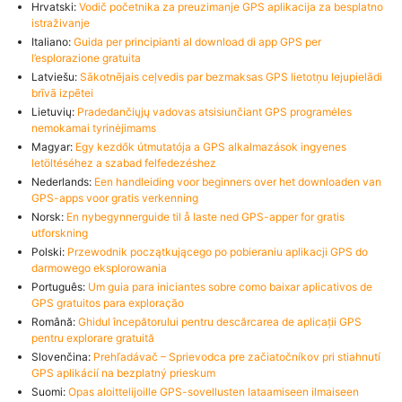
Hrvatski:
Vodič početnika za preuzimanje GPS aplikacija za besplatno
istraživanje
Italiano:
Guida per principianti al download di app GPS per
l’esplorazione gratuita
Latviešu:
Sākotnējais ceļvedis par bezmaksas GPS lietotņu lejupielādi
brīvā izpētei
Lietuvių:
Pradedančiųjų vadovas atsisiunčiant GPS programėles
nemokamai tyrinėjimams
Magyar:
Egy kezdők útmutatója a GPS alkalmazások ingyenes
letöltéséhez a szabad felfedezéshez
Nederlands:
Een handleiding voor beginners over het downloaden van
GPS-apps voor gratis verkenning
Norsk:
En nybegynnerguide til å laste ned GPS-apper for gratis
utforskning
Polski:
Przewodnik początkującego po pobieraniu aplikacji GPS do
darmowego eksplorowania
Português:
Um guia para iniciantes sobre como baixar aplicativos de
GPS gratuitos para exploração
Română:
Ghidul începătorului pentru descărcarea de aplicații GPS
pentru explorare gratuită
Slovenčina:
Prehľadávač – Sprievodca pre začiatočníkov pri stiahnutí
GPS aplikácií na bezplatný prieskum
Suomi:
Opas aloittelijoille GPS-sovellusten lataamiseen ilmaiseen