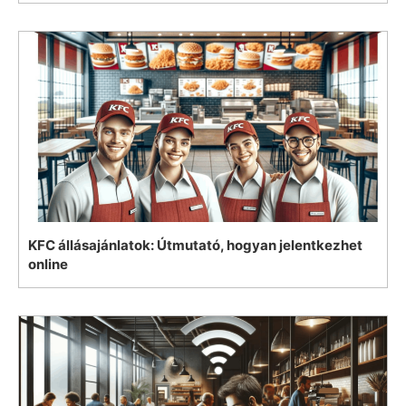
KFC állásajánlatok: Útmutató, hogyan jelentkezhet
online