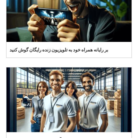
بر رایانه همراه خود به تلویزیون زنده رایگان گوش کنید