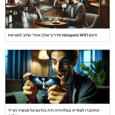
מדריך שלב אחרי שלב למציאת Hotspots WiFi חינם
התחברו לצפייה בטלוויזיה חיה בחינם על מכשיר הנייד