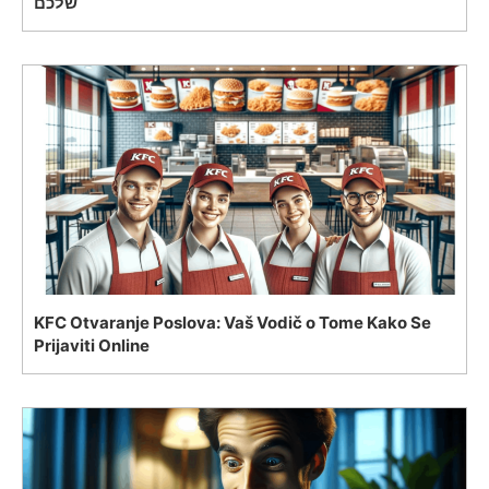
שלכם
KFC Otvaranje Poslova: Vaš Vodič o Tome Kako Se
Prijaviti Online