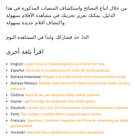
من خلال اتباع النصائح واستكشاف المنصات المذكورة في هذا
الدليل، يمكنك تعزيز تجربتك في مشاهدة الأفلام بسهولة
واكتشاف أفلام جديدة بسهولة.
لذا، خذ فشاركك وابدأ في المشاهدة اليوم!
اقرأ بلغة أخرى
English:
Learn How to Streaming Movies Online for Free
Español:
Aprende a ver películas en línea de forma gratuita
Bahasa Indonesia:
Pelajari Cara Menonton Film Secara Online Gratis
Bahasa Melayu:
Belajar cara menonton filem secara atas talian secara
percuma
Čeština:
Naučte se, jak sledovat filmy online zdarma
Dansk:
Lær hvordan du strømmer film online gratis
Deutsch:
Lernen Sie, wie Sie Filme online kostenlos streamen können
Eesti:
Õpi, kuidas vaadata filme voogesitusena tasuta
Français:
Apprenez comment regarder des films en streaming en ligne
gratuitement
Hrvatski:
Naučite kako gledati filmove online besplatno