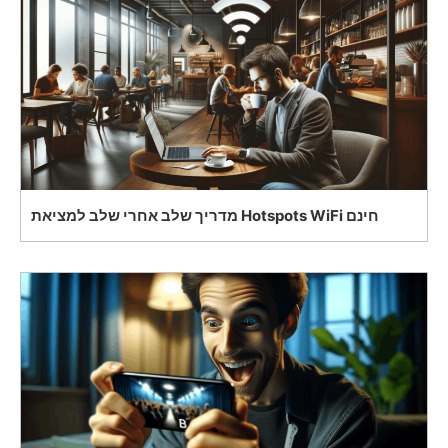
מדריך שלב אחרי שלב למציאת Hotspots WiFi חינם