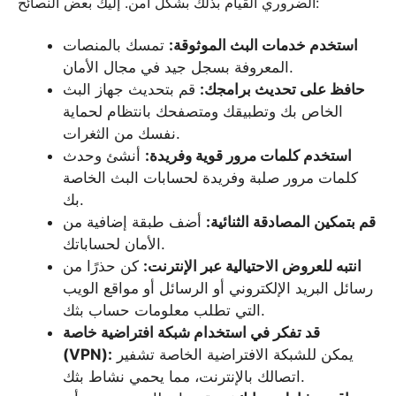
الضروري القيام بذلك بشكل آمن. إليك بعض النصائح:
استخدم خدمات البث الموثوقة:
تمسك بالمنصات
المعروفة بسجل جيد في مجال الأمان.
حافظ على تحديث برامجك:
قم بتحديث جهاز البث
الخاص بك وتطبيقك ومتصفحك بانتظام لحماية
نفسك من الثغرات.
استخدم كلمات مرور قوية وفريدة:
أنشئ وحدث
كلمات مرور صلبة وفريدة لحسابات البث الخاصة
بك.
قم بتمكين المصادقة الثنائية:
أضف طبقة إضافية من
الأمان لحساباتك.
انتبه للعروض الاحتيالية عبر الإنترنت:
كن حذرًا من
رسائل البريد الإلكتروني أو الرسائل أو مواقع الويب
التي تطلب معلومات حساب بثك.
قد تفكر في استخدام شبكة افتراضية خاصة
يمكن للشبكة الافتراضية الخاصة تشفير
(VPN):
اتصالك بالإنترنت، مما يحمي نشاط بثك.