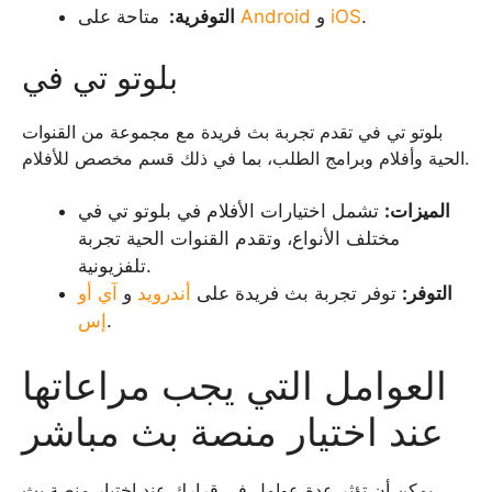
.
iOS
و
Android
متاحة على
التوفرية:
بلوتو تي في
بلوتو تي في تقدم تجربة بث فريدة مع مجموعة من القنوات
الحية وأفلام وبرامج الطلب، بما في ذلك قسم مخصص للأفلام.
الميزات:
تشمل اختيارات الأفلام في بلوتو تي في
مختلف الأنواع، وتقدم القنوات الحية تجربة
تلفزيونية.
التوفر:
توفر تجربة بث فريدة على
أندرويد
و
آي أو
.
إس
العوامل التي يجب مراعاتها
عند اختيار منصة بث مباشر
يمكن أن تؤثر عدة عوامل في قرارك عند اختيار منصة بث