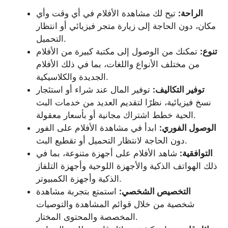
الراحة:
تيح لك مشاهدة الأفلام في أي وقت وأي
مكان، دون الحاجة إلى زيارة متجر فيزيائي أو انتظار
التحميل.
تنوع:
تمكنك من الوصول إلى مكتبة كبيرة من الأفلام
من مختلف الأنواع واللغات، بما في ذلك الأفلام
الجديدة والكلاسيكية.
توفير التكاليف:
توفير المال عند شراء أو استئجار
نسخ فيزيائية، نظرًا لتقديم العديد من خدمات البث
الحية خطط اشتراك مجانية أو بأسعار معقولة.
الوصول الفوري:
ابدأ في مشاهدة الأفلام على الفور
دون الحاجة لانتظار التحميل أو تقطيع البث.
التوافقية:
شاهد الأفلام على أجهزة متنوعة، بما في
ذلك الهواتف الذكية والأجهزة اللوحية وأجهزة التلفاز
الذكية وأجهزة الكمبيوتر.
التخصيص الشخصي:
استمتع بتجربة مشاهدة
شخصية من خلال قوائم المشاهدة والتوصيات
المخصصة والمحتوى المختار.