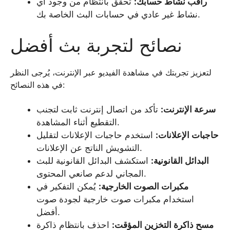
راقب نشاط حسابك:
تحقق بانتظام من وجود أي
نشاط غير عادي في حسابات البث الخاصة بك.
نصائح لتجربة بث أفضل
لتعزيز تجربتك في مشاهدة الفيديو عبر الإنترنت، يُرجى النظر
في هذه النصائح:
سرعة الإنترنت:
تأكد من اتصال إنترنت ثابت لتجنب
التقطيع أثناء المشاهدة.
حاجبات الإعلانات:
استخدم حاجبات الإعلانات لتقليل
التشويش الناتج عن الإعلانات.
البدائل القانونية:
استكشف البدائل القانونية للبث
المجاني لدعم صانعي المحتوى.
مكبرات الصوت الخارجية:
يُمكن التفكير في
استخدام مكبرات صوت خارجية لجودة صوت
أفضل.
مسح ذاكرة التخزين المؤقت:
احذف بانتظام ذاكرة