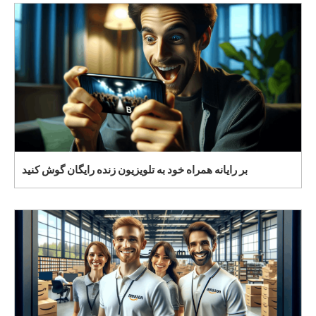
بر رایانه همراه خود به تلویزیون زنده رایگان گوش کنید