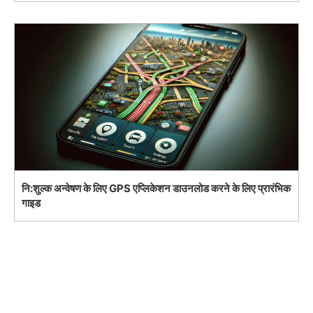
नि:शुल्क अन्वेषण के लिए GPS एप्लिकेशन डाउनलोड करने के लिए प्रारंभिक
गाइड
Search