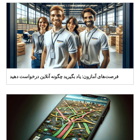
فرصت‌های آمازون: یاد بگیرید چگونه آنلاین درخواست دهید