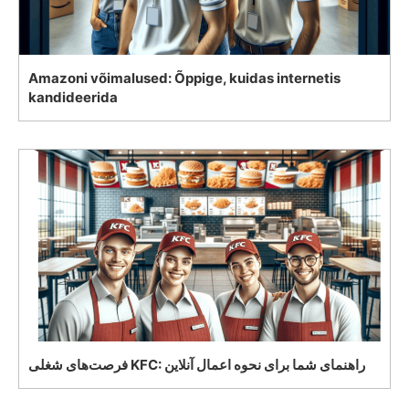
Amazoni võimalused: Õppige, kuidas internetis
kandideerida
فرصت‌های شغلی KFC: راهنمای شما برای نحوه اعمال آنلاین