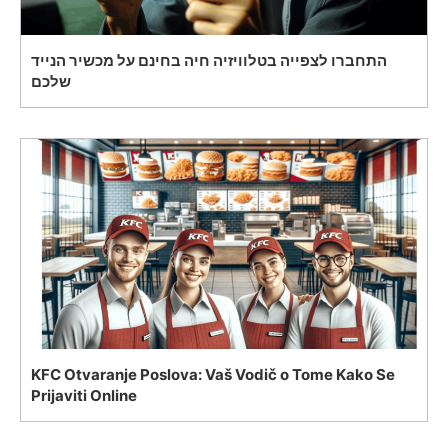
התחברו לצפייה בטלוויזיה חיה בחינם על מכשיר הנייד
שלכם
KFC Otvaranje Poslova: Vaš Vodič o Tome Kako Se
Prijaviti Online