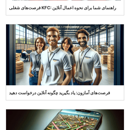
فرصت‌های شغلی KFC: راهنمای شما برای نحوه اعمال آنلاین
فرصت‌های آمازون: یاد بگیرید چگونه آنلاین درخواست دهید