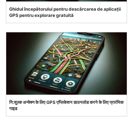
Ghidul începătorului pentru descărcarea de aplicații
GPS pentru explorare gratuită
नि:शुल्क अन्वेषण के लिए GPS एप्लिकेशन डाउनलोड करने के लिए प्रारंभिक
गाइड