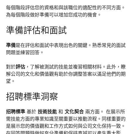
每個階段評估您的資格和與該職位的適配性的不同方面。
為每個階段做好準備可以增加您成功的機會。
準備評估和面試
準備
是在評估和面試中表現出色的關鍵。熟悉常見的面試
問題並練習回答。
對於
評估
，了解被測試的技能並複習相關材料。此外，瞭
解公司的文化和價值觀有助於你調整答案以滿足他們的期
望。
招聘標準洞察
招聘標準
基於
技術技能
和
文化契合
兩方面。 在展示所
需技能方面的專業知識至關重要以推動流程。同樣重要的
是展示您的價值觀和工作方式如何與公司文化保持一致。
在回答問題時做好充分準備和保持真誠可以產生重大影