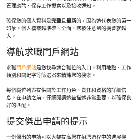
管理應聘、保存工作搜索以及接收通知。
確保您的個人資料是
完整
且
最新
的，因為這代表您的第一
印象。個人檔案越準確、全面，您被注意到的機會就越
大。
導航求職門戶網站
求職
門戶網站
是您找尋適合職位的入口。利用地點、工作
類別和關鍵字等篩選器來精煉您的搜索。
每個職位列表提供關於工作角色、責任和資格的詳細信
息。在申請之前，仔細閱讀這些描述非常重要，以確保良
好的匹配。
提交傑出申請的提示
一份傑出的申請可以大幅提高您在招聘過程中的進展機