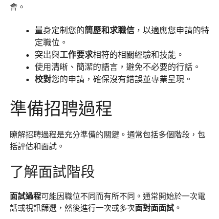
會。
量身定制您的
簡歷和求職信
，以適應您申請的特
定職位。
突出與
工作要求
相符的相關經驗和技能。
使用清晰、簡潔的語言，避免不必要的行話。
校對
您的申請，確保沒有錯誤並專業呈現。
準備招聘過程
瞭解招聘過程是充分準備的關鍵。通常包括多個階段，包
括評估和面試。
了解面試階段
面試過程
可能因職位不同而有所不同。通常開始於一次電
話或視訊篩選，然後進行一次或多次
面對面面試
。