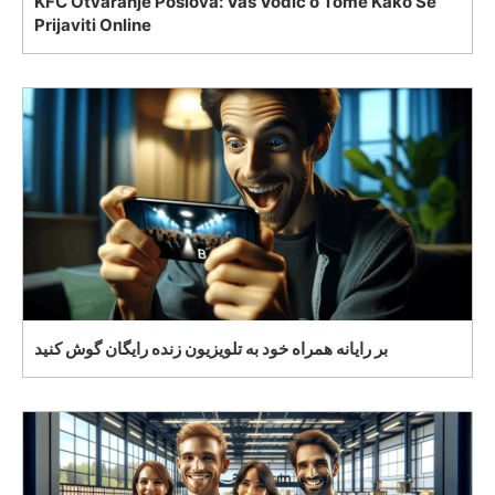
KFC Otvaranje Poslova: Vaš Vodič o Tome Kako Se
Prijaviti Online
بر رایانه همراه خود به تلویزیون زنده رایگان گوش کنید