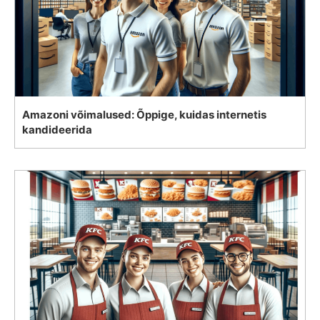
Amazoni võimalused: Õppige, kuidas internetis
kandideerida