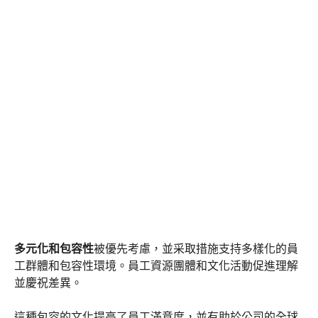
多元化和包容性
被優先考慮，並采取措施支持多樣化的員
工群體和包容性環境。員工資源團體和文化活動促進理解
並慶祝差異。
這種包容的文化提高了員工滿意度，並有助於公司的全球