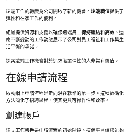
遠端工作的轉變為公司開啟了新的機會。
遠端職位
提供了
彈性和在家工作的便利。
組織提供資源和支援以確保遠端員工
保持連結
和
高效
。適
應不斷變動的工作動態展示了公司對員工福祉和工作與生
活平衡的承諾。
探索遠端工作機會對於追求職業彈性的人非常有價值。
在線申請流程
啟動網上申請流程是走向潛在就業的第一步。這種數碼化
方法簡化了招聘過程，使其更具可操作性和效率。
創建帳戶
建立
工作帳戶
是申請流程的初始階段。這個平台讓您能夠