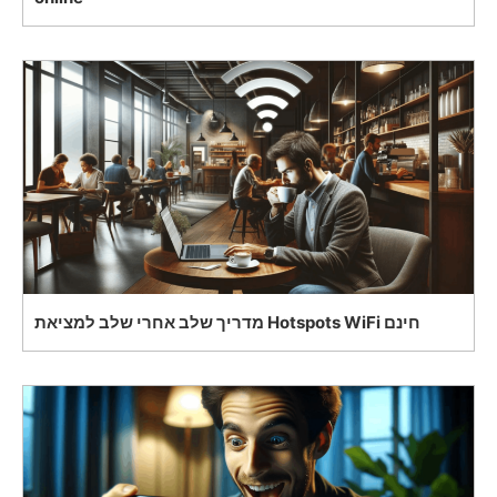
מדריך שלב אחרי שלב למציאת Hotspots WiFi חינם