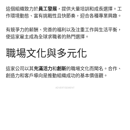
這個組織致力於
員工發展
，提供大量培訓和成長選擇。工
作環境動態、富有挑戰性且快節奏，迎合各種專業興趣。
有競爭力的薪酬、完善的福利以及注重工作與生活平衡，
使這家雇主成為全球求職者的熱門選擇。
職場文化與多元化
這家公司以其
充滿活力
和
創新
的職場文化而聞名。合作、
創造力和客戶導向是推動組織成功的基本價值觀。
ADVERTISEMENT