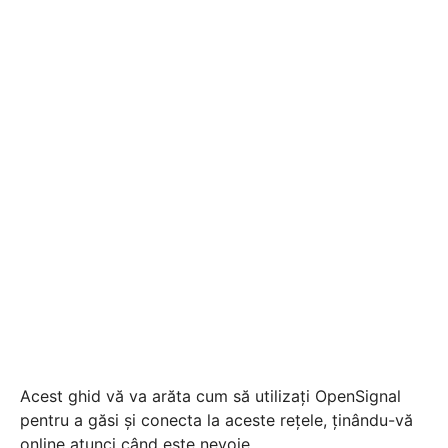
Acest ghid vă va arăta cum să utilizați OpenSignal
pentru a găsi și conecta la aceste rețele, ținându-vă
online atunci când este nevoie.