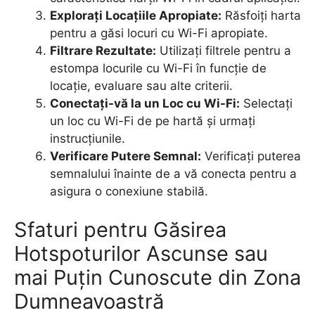
Explorați Locațiile Apropiate:
Răsfoiți harta
pentru a găsi locuri cu Wi-Fi apropiate.
Filtrare Rezultate:
Utilizați filtrele pentru a
estompa locurile cu Wi-Fi în funcție de
locație, evaluare sau alte criterii.
Conectați-vă la un Loc cu Wi-Fi:
Selectați
un loc cu Wi-Fi de pe hartă și urmați
instrucțiunile.
Verificare Putere Semnal:
Verificați puterea
semnalului înainte de a vă conecta pentru a
asigura o conexiune stabilă.
Sfaturi pentru Găsirea
Hotspoturilor Ascunse sau
mai Puțin Cunoscute din Zona
Dumneavoastră