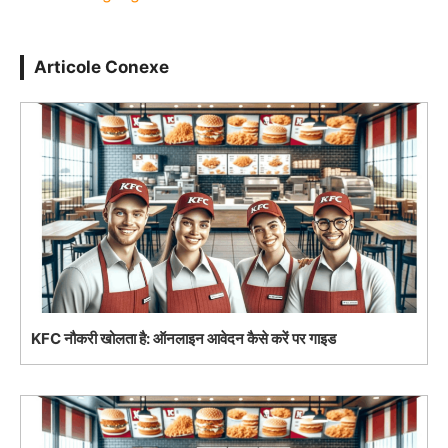
Articole Conexe
KFC नौकरी खोलता है: ऑनलाइन आवेदन कैसे करें पर गाइड