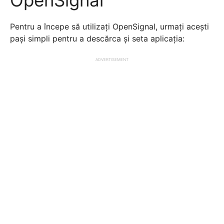
OpenSignal
Pentru a începe să utilizați OpenSignal, urmați acești
pași simpli pentru a descărca și seta aplicația:
ADVERTISEMENT