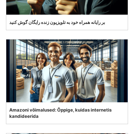
بر رایانه همراه خود به تلویزیون زنده رایگان گوش کنید
Amazoni võimalused: Õppige, kuidas internetis
kandideerida