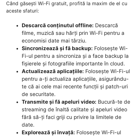
Când găsești Wi-Fi gratuit, profită la maxim de el cu
aceste sfaturi:
Descarcă conținutul offline:
Descarcă
filme, muzică sau hărți prin Wi-Fi pentru a
economisi date mai târziu.
Sincronizează și fă backup:
Folosește Wi-
Fi-ul pentru a sincroniza și a face backup la
fișierele și fotografiile importante în cloud.
Actualizează aplicațiile:
Folosește Wi-Fi-ul
pentru a-ți actualiza aplicațiile, asigurându-
te că ai cele mai recente funcții și patch-uri
de securitate.
Transmite și fă apeluri video:
Bucură-te de
streaming de înaltă calitate și apeluri video
fără să-ți faci griji cu privire la limitele de
date.
Explorează și învață:
Folosește Wi-Fi-ul