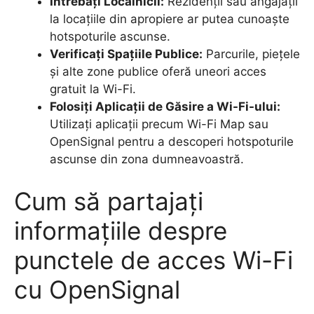
Întrebați Localnicii:
Rezidenții sau angajații
la locațiile din apropiere ar putea cunoaște
hotspoturile ascunse.
Verificați Spațiile Publice:
Parcurile, piețele
și alte zone publice oferă uneori acces
gratuit la Wi-Fi.
Folosiți Aplicații de Găsire a Wi-Fi-ului:
Utilizați aplicații precum Wi-Fi Map sau
OpenSignal pentru a descoperi hotspoturile
ascunse din zona dumneavoastră.
Cum să partajați
informațiile despre
punctele de acces Wi-Fi
cu OpenSignal