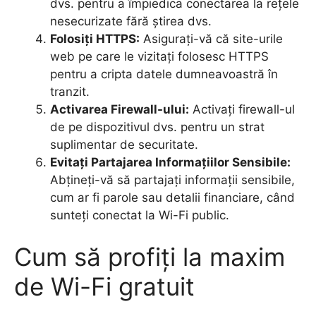
dvs. pentru a împiedica conectarea la rețele
nesecurizate fără știrea dvs.
Folosiți HTTPS:
Asigurați-vă că site-urile
web pe care le vizitați folosesc HTTPS
pentru a cripta datele dumneavoastră în
tranzit.
Activarea Firewall-ului:
Activați firewall-ul
de pe dispozitivul dvs. pentru un strat
suplimentar de securitate.
Evitați Partajarea Informațiilor Sensibile:
Abțineți-vă să partajați informații sensibile,
cum ar fi parole sau detalii financiare, când
sunteți conectat la Wi-Fi public.
Cum să profiți la maxim
de Wi-Fi gratuit