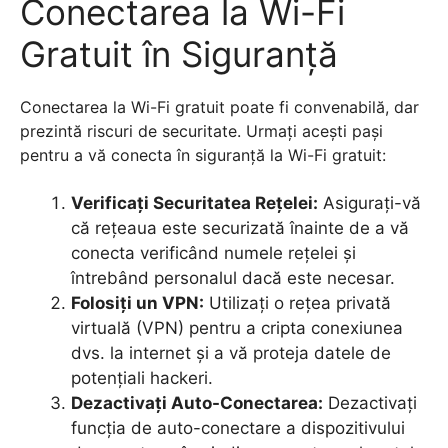
Conectarea la Wi-Fi
Gratuit în Siguranță
Conectarea la Wi-Fi gratuit poate fi convenabilă, dar
prezintă riscuri de securitate. Urmați acești pași
pentru a vă conecta în siguranță la Wi-Fi gratuit:
Verificați Securitatea Rețelei:
Asigurați-vă
că rețeaua este securizată înainte de a vă
conecta verificând numele rețelei și
întrebând personalul dacă este necesar.
Folosiți un VPN:
Utilizați o rețea privată
virtuală (VPN) pentru a cripta conexiunea
dvs. la internet și a vă proteja datele de
potențiali hackeri.
Dezactivați Auto-Conectarea:
Dezactivați
funcția de auto-conectare a dispozitivului