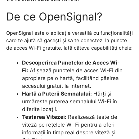
De ce OpenSignal?
OpenSignal este o aplicație versatilă cu funcționalități
care te ajută să găsești și să te conectezi la puncte
de acces Wi-Fi gratuite. Iată câteva capabilități cheie:
Descoperirea Punctelor de Acces Wi-
Fi:
Afișează punctele de acces Wi-Fi din
apropiere pe o hartă, facilitând găsirea
accesului gratuit la internet.
Hartă a Puterii Semnalului:
Hărți și
urmărește puterea semnalului Wi-Fi în
diferite locații.
Testarea Vitezei:
Realizează teste de
viteză pe rețelele Wi-Fi pentru a oferi
informații în timp real despre viteză și