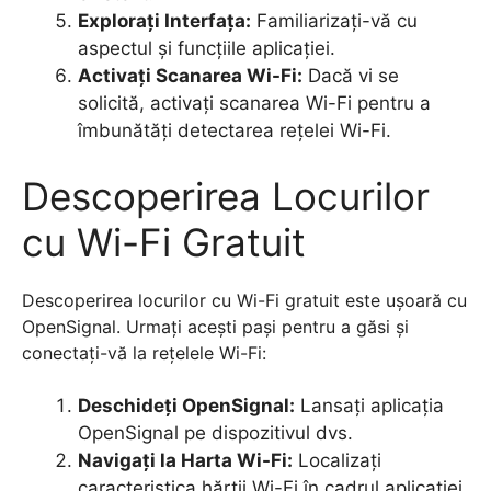
Explorați Interfața:
Familiarizați-vă cu
aspectul și funcțiile aplicației.
Activați Scanarea Wi-Fi:
Dacă vi se
solicită, activați scanarea Wi-Fi pentru a
îmbunătăți detectarea rețelei Wi-Fi.
Descoperirea Locurilor
cu Wi-Fi Gratuit
Descoperirea locurilor cu Wi-Fi gratuit este ușoară cu
OpenSignal. Urmați acești pași pentru a găsi și
conectați-vă la rețelele Wi-Fi:
Deschideți OpenSignal:
Lansați aplicația
OpenSignal pe dispozitivul dvs.
Navigați la Harta Wi-Fi:
Localizați
caracteristica hărții Wi-Fi în cadrul aplicației.