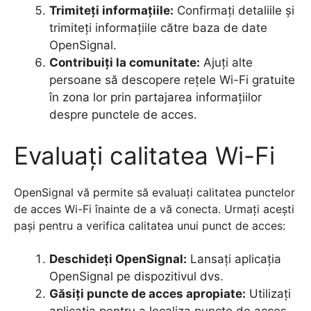
Trimiteți informațiile:
Confirmați detaliile și
trimiteți informațiile către baza de date
OpenSignal.
Contribuiți la comunitate:
Ajuți alte
persoane să descopere rețele Wi-Fi gratuite
în zona lor prin partajarea informațiilor
despre punctele de acces.
Evaluați calitatea Wi-Fi
OpenSignal vă permite să evaluați calitatea punctelor
de acces Wi-Fi înainte de a vă conecta. Urmați acești
pași pentru a verifica calitatea unui punct de acces:
Deschideți OpenSignal:
Lansați aplicația
OpenSignal pe dispozitivul dvs.
Găsiți puncte de acces apropiate:
Utilizați