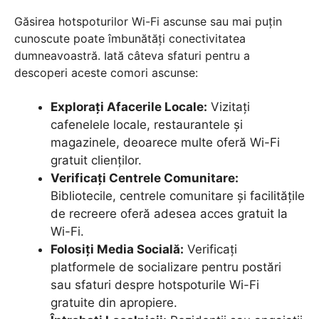
Găsirea hotspoturilor Wi-Fi ascunse sau mai puțin
cunoscute poate îmbunătăți conectivitatea
dumneavoastră. Iată câteva sfaturi pentru a
descoperi aceste comori ascunse:
Explorați Afacerile Locale:
Vizitați
cafenelele locale, restaurantele și
magazinele, deoarece multe oferă Wi-Fi
gratuit clienților.
Verificați Centrele Comunitare:
Bibliotecile, centrele comunitare și facilitățile
de recreere oferă adesea acces gratuit la
Wi-Fi.
Folosiți Media Socială:
Verificați
platformele de socializare pentru postări
sau sfaturi despre hotspoturile Wi-Fi
gratuite din apropiere.