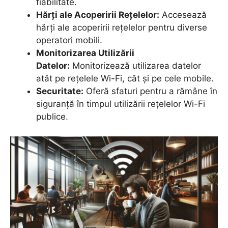
fiabilitate.
Hărți ale Acoperirii Rețelelor:
Accesează
hărți ale acoperirii rețelelor pentru diverse
operatori mobili.
Monitorizarea Utilizării
Datelor:
Monitorizează utilizarea datelor
atât pe rețelele Wi-Fi, cât și pe cele mobile.
Securitate:
Oferă sfaturi pentru a rămâne în
siguranță în timpul utilizării rețelelor Wi-Fi
publice.