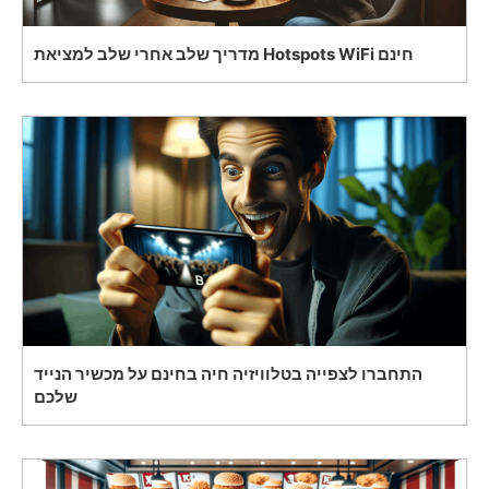
מדריך שלב אחרי שלב למציאת Hotspots WiFi חינם
התחברו לצפייה בטלוויזיה חיה בחינם על מכשיר הנייד
שלכם