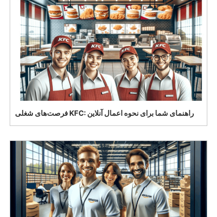
فرصت‌های شغلی KFC: راهنمای شما برای نحوه اعمال آنلاین