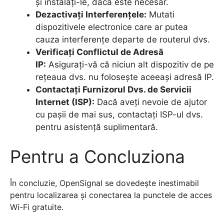
și instalați-le, dacă este necesar.
Dezactivați Interferențele:
Mutati
dispozitivele electronice care ar putea
cauza interferențe departe de routerul dvs.
Verificați Conflictul de Adresă
IP:
Asigurați-vă că niciun alt dispozitiv de pe
rețeaua dvs. nu folosește aceeași adresă IP.
Contactați Furnizorul Dvs. de Servicii
Internet (ISP):
Dacă aveți nevoie de ajutor
cu pașii de mai sus, contactați ISP-ul dvs.
pentru asistență suplimentară.
Pentru a Concluziona
În concluzie, OpenSignal se dovedește inestimabil
pentru localizarea și conectarea la punctele de acces
Wi-Fi gratuite.