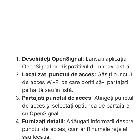
Deschideți OpenSignal:
Lansați aplicația
OpenSignal pe dispozitivul dumneavoastră.
Localizați punctul de acces:
Găsiți punctul
de acces Wi-Fi pe care doriți să-l partajați
pe hartă sau în listă.
Partajați punctul de acces:
Atingeți punctul
de acces și selectați opțiunea de partajare
cu OpenSignal.
Furnizați detalii:
Adăugați informații despre
punctul de acces, cum ar fi numele rețelei
sau locația.