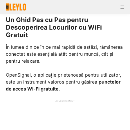
Skip
Me
to
content
Un Ghid Pas cu Pas pentru
Descoperirea Locurilor cu WiFi
Gratuit
În lumea din ce în ce mai rapidă de astăzi, rămânerea
conectat este esențială atât pentru muncă, cât și
pentru relaxare.
OpenSignal, o aplicație prietenoasă pentru utilizator,
este un instrument valoros pentru găsirea
punctelor
de acces Wi-Fi gratuite
.
ADVERTISEMENT